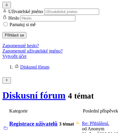
Uživatelské jméno
Heslo
Pamatuj si mě
Přihlásit se
Zapomenuté heslo?
Zapomenuté uživatelské jméno?
Vytvořit účet
Diskusní fórum
Diskusní fórum
4 témat
Kategorie
Poslední příspěvek
Registrace uživatelů
Re: Přihlášení.
3 témat
od
Anonym